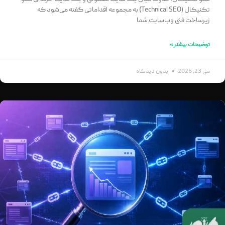
تکنیکال (Technical SEO) به مجموعه اقداماتی گفته می‌شود که
زیرساخت فنی وب‌سایت شما
توضیحات بیشتر »
می 23, 2026
بدون دیدگاه