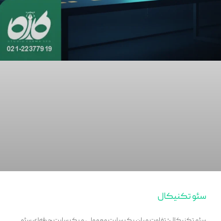
سئو تکنیکال
سئو تکنیکال؛ تفاوت میان یک سایت معمولی و یک سایت حرفه‌ای سئو