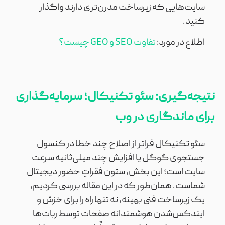
سایت‌هایی که زیرساخت مدرن‌تری دارند واگذار
کنید.
اطلاع در مورد:
تفاوت SEO و GEO چیست؟
نتیجه‌گیری: سئو تکنیکال؛ سرمایه‌گذاری
برای ماندگاری در وب
سئو تکنیکال فراتر از اصلاح چند خطا در کنسول
جستجوی گوگل یا افزایش چند میلی‌ثانیه سرعت
سایت است؛ این بخش، ستون فقراتِ حضور دیجیتال
شماست. همان‌طور که در این مقاله بررسی کردیم،
یک زیرساخت فنی بهینه، نه تنها راه را برای خزش و
ایندکس‌شدن هوشمندانه صفحات توسط ربات‌ها