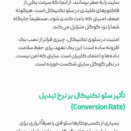
سایت را به صفر برسانند. از آنجا که سرعت یکی از
فاکتورهای کلیدی در سئو تکنیکال است، هرگونه
ضعف امنیتی که باعث کندی شود، مستقیماً جایگاه
شما را نزد گوگل متزلزل می‌کند.
امنیت در سئوی تکنیکال، چیزی فراتر از نصب یک
افزونه ساده است؛ این یک تعهد برای حفظ سلامت
داده‌ها و اعتماد کاربران است. سایتی که امن نیست،
در نظر گوگل سایتی شکست‌خورده است.
تأثیر سئو تکنیکال بر نرخ تبدیل
(Conversion Rate)
بسیاری از کسب‌وکارها سئو فنی را صرفاً ابزاری برای