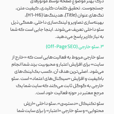
درک بهتر موضوع صفحه توسط موتورهای
جستجوست. تحقیق کلمات کلیدی، کیفیت متن،
تگ‌های عنوان (Title)، هدینگ‌ها (H1-H6)،
بهینه‌سازی تصاویر و لینک‌سازی داخلی، همگی ذیل
سئو داخلی تعریف می‌شوند. اینجا جایی است که شما
به نیاز کاربر پاسخ می‌دهید.
۳. سئو خارجی (Off-Page SEO)
سئو خارجی مربوط به فعالیت‌هایی است که «خارج از
سایت» برای افزایش اعتبار و محبوبیت برند شما انجام
می‌شود. اصلی‌ترین هدف آن، کسب بک‌لینک‌های
باکیفیت و افزایش «سیگنال‌های اعتماد» است. سئو
خارجی به گوگل ثابت می‌کند که سایت شما یک
مرجع معتبر در حوزه فعالیت خود است.
سئو تکنیکال «دسترسی»، سئو داخلی «ارزش
محتوایی» و سئو خارجی «اعتبار» را برای سایت شما