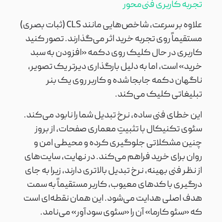
تجربه کاربری فنی‌محور
علاوه بر سرعت، شاخص‌هایی مانند CLS (ثبات بصری)
مستقیماً روی تجربه خرید اثر می‌گذارند. تصور کنید
کاربری در حال کلیک روی دکمه «افزودن به سبد
خرید» است، اما به دلیل بارگذاری دیرتر یک تصویر،
ناگهان دکمه جابجا شده و کاربر روی یک بنر
تبلیغاتی کلیک می‌کند.
این خطای فنی ساده، نرخ تبدیل شما را نابود می‌کند.
سئوی تکنیکال با تثبیتِ معماری صفحات، از بروز
چنین مشکلاتی جلوگیری کرده و محیطی امن و
روان برای خرید فراهم می‌کند. در نهایت، سایت‌های
از نظر فنی بهینه، نرخ تبدیل بالاتری دارند، زیرا به جای
درگیری با کدهای معیوب، کاربر مستقیماً به سمت
هدف اصلی هدایت می‌شود. این همان نقطه‌ای است
که «سئو کارما» آن را «سئوی سودآور» می‌نامد.