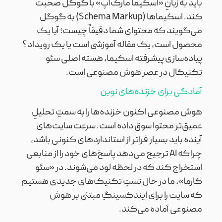
باید به زبانِ «اسکیما مارک‌آپ» با گوگل صحبت
کند. اسکیماها (Schema Markup) به گوگل
می‌گویند که محتوای شما دقیقاً چیست؛ آیا یک
محصول است، یک مقاله آموزشی است یا یک رویداد؟
پیاده‌سازی پیشرفته اسکیما، هسته اصلی سئو
تکنیکال در عصر هوش مصنوعی است.
آمادگی برای خزنده‌های نوین
هوش مصنوعی اکنون خزنده‌ها را به سمتِ تحلیلِ
عمیق‌تر محتوا سوق داده است. سرعت سایت‌های
آینده باید بسیار فراتر از استانداردهای کنونی باشد،
چرا که AI ترجیح می‌دهد پاسخ‌های خود را از منابعی
استخراج کند که در لحظه لود می‌شوند. در «سئو
کارما»، ما در حال تستِ تکنیک‌های جدیدی هستیم
که سایت را برای ایندکسینگِ مبتنی بر هوش
مصنوعی آماده می‌کند.