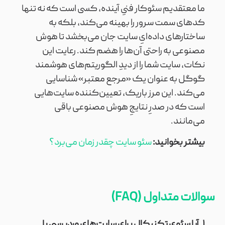
ما معتقدیم سئوکار فنیِ آینده، کسی است که نه تنها
کدهای سمت سرور را بهینه می‌کند، بلکه به
ساختارهای داده‌ایِ سایت جان می‌بخشد تا هوش
مصنوعی به راحتی آن‌ها را هضم کند. رعایت این
نکات، سایت شما را از دیدِ الگوریتم‌های هوشمند
گوگل به عنوان یک «مرجع معتبر» شناسایی
می‌کند. این مرز باریک، تعیین‌کننده سایت‌هایی
است که در صدرِ نتایجِ هوش مصنوعی باقی
می‌مانند.
بیشتر بخوانید:
سئو سایت چقدر زمان می‌برد؟
سوالات متداول (FAQ)
۱. آیا سئوی تکنیکال برای سایت‌های وردپرسی با