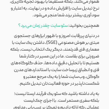
هموار می‌کند، بلکه مستقیماً با بهبود تجربه کاربری،
نرخ تبدیل سایت را افزایش داده و در نهایت، به اعتبار و
سودآوری بیشتر برند شما منجر می‌شود.
همچنین بخوانید:
سئو سایت چقدر زمان می‌برد؟
در دنیای پررقابت امروز و با ظهور ابزارهای جستجوی
مبتنی بر هوش مصنوعی (SGE)، داشتن یک سایت با
معماری فنی قدرتمند، دیگر یک انتخاب نیست، بلکه
ضرورتی برای بقاست. ما در این مسیر در کنار شما
هستیم تا با تحلیل دقیقِ داده‌ها، حذف گلوگاه‌های
فنی و انطباق زیرساخت سایت با استانداردهای مدرن
گوگل، وب‌سایت شما را به یک مرجع معتبر و
شکست‌ناپذیر در حوزه فعالیت‌تان تبدیل کنیم.
به یاد داشته باشید که سئو یک فرآیند ایستا نیست؛
بلکه سفری مستمر است. با اجرای چک‌لیست
عملیاتی که ارائه دادیم و تمرکز بر عیب‌یابی مداوم،