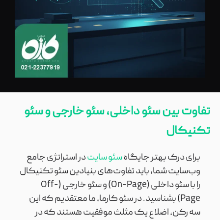
تفاوت بین سئو داخلی، سئو خارجی و سئو
تکنیکال
برای درک بهتر جایگاه
سئو سایت
در استراتژی جامع
وب‌سایت شما، باید تفاوت‌های بنیادین سئو تکنیکال
را با سئو داخلی (On-Page) و سئو خارجی (Off-
Page) بشناسید. در سئو کارما، ما معتقدیم که این
سه رکن، اضلاع یک مثلث موفقیت هستند که در