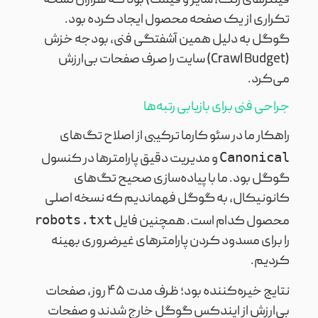
فیلترهای رنگ، سایز و قیمت) بود که هزاران نسخه
تکراری از یک صفحه محصول ایجاد کرده بود.
گوگل به دلیل همین آشفتگی فنی، بودجه خزش
(Crawl Budget) سایت را صرف صفحات بی‌ارزش
می‌کرد.
جراحی فنی برای بازیابی رتبه‌ها
راهکار ما در سئو کارما ترکیبی از اصلاح تگ‌های
Canonical
و مدیریت دقیق پارامترها در کنسول
گوگل بود. ما با پیاده‌سازی صحیح تگ‌های
کانونیکال، به گوگل فهماندیم که نسخه اصلی
robots.txt
محصول کدام است. همچنین فایل
را برای مسدود کردن پارامترهای غیرضروری بهینه
کردیم.
نتایج خیره‌کننده بود؛ ظرف مدت ۴۵ روز، صفحات
بی‌ارزش از ایندکس گوگل خارج شدند و صفحات