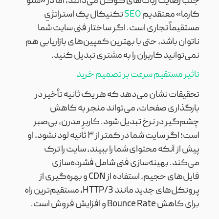
جلب رضایت ربات‌های گوگل می‌دانند، اما در «سئو
کارما» معتقدیم
SEO
تکنیکال یک استراتژیِ
مستقیماً تجاری است. اگر ساختار فنی سایت شما
ناتوان باشد، حتی با بهترین کمپین‌های بازاریابی هم
نمی‌توانید کاربران را به مشتری تبدیل کنید.
تاثیر مستقیم سرعت بر تصمیم خرید
تحقیقات نشان می‌دهد که هر یک ثانیه تأخیر در
بارگذاری صفحات، می‌تواند منجر به کاهش
چشم‌گیر در نرخ تبدیل شود. کاربرِ مدرن، بی‌صبر
است؛ اگر سایت شما در کمتر از ۳ ثانیه لود نشود، او
پیش از آنکه محتوای شما را ببیند، سایت را ترک
می‌کند. بهینه‌سازی فنی شامل فشرده‌سازی
فایل‌های حجیم، استفاده از CDN و بهره‌گیری از
پروتکل‌های جدید مانند HTTP/3، مستقیم‌ترین راه
برای کاهش Bounce Rate و افزایش فروش است.