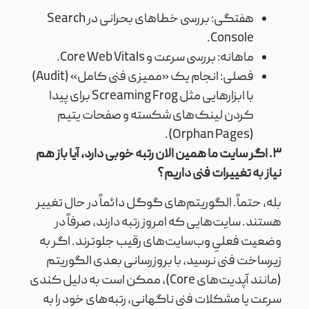
هفتگی: بررسی خطاهای بحرانی در Search
Console.
ماهانه: بررسی سرعت و Core Web Vitals.
فصلی: انجام یک «ممیزی فنی کامل» (Audit)
با ابزارهایی مثل Screaming Frog برای پیدا
کردن لینک‌های شکسته و صفحات یتیم
(Orphan Pages).
۳. اگر سایت ما همین الان رتبه خوبی دارد، آیا باز هم
نیاز به تغییرات فنی داریم؟
بله، حتماً. الگوریتم‌های گوگل دائماً در حال تغییر
هستند. سایت‌هایی که امروز رتبه دارند، صرفاً در
وضعیت فعلیِ وب‌سایت‌های رقیب جلوترند. اگر به
زیرساخت فنی نرسید، با بروزرسانی بعدی الگوریتم
(مانند آپدیت‌های Core)، ممکن است به دلیل کندی
سرعت یا مشکلات فنی ناگهانی، رتبه‌های خود را به