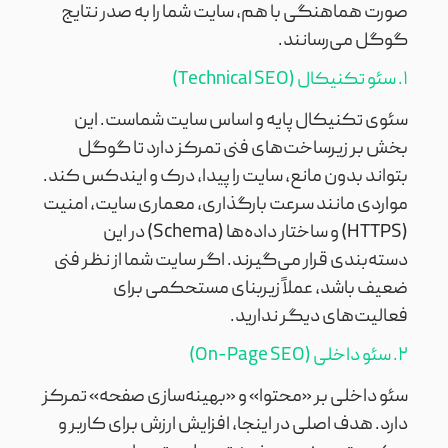
صورت هماهنگی با هم، سایت شما را به صدر نتایج
گوگل می‌رسانند.
۱. سئو تکنیکال (Technical SEO)
سئوی تکنیکال پایه و اساس سایت شماست. این
بخش بر زیرساخت‌های فنی تمرکز دارد تا گوگل
بتواند بدون مانع، سایت را پیدا، درک و ایندکس کند.
مواردی مانند سرعت بارگذاری، معماری سایت، امنیت
(HTTPS) و ساختار داده‌ها (Schema) در این
دسته‌بندی قرار می‌گیرند. اگر سایت شما از نظر فنی
ضعیف باشد، عملاً زیربنای مستحکمی برای
فعالیت‌های دیگر ندارید.
۲. سئو داخلی (On-Page SEO)
سئو داخلی بر «محتوا» و «بهینه‌سازی صفحه» تمرکز
دارد. هدف اصلی در اینجا، افزایش ارزش برای کاربر و