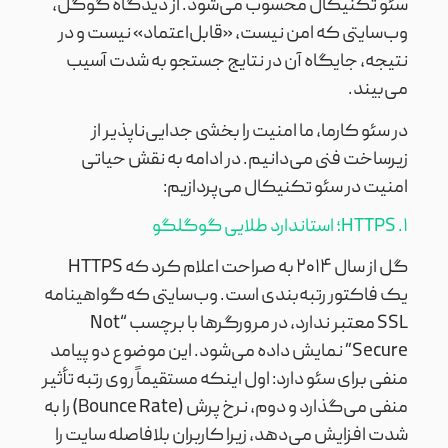
سئو تکنیکال محسوب می‌شود. از دیدگاه گوگل،
وب‌سایتی که امن نیست، «قابل‌اعتماد» نیست و در
نتیجه، جایگاه آن در نتایج جستجو به شدت آسیب
می‌بیند.
در سئو کارما، ما امنیت را بخشی جدایی‌ناپذیر از
زیرساخت فنی می‌دانیم. در ادامه به نقش حیاتی
امنیت در سئو تکنیکال می‌پردازیم:
۱. HTTPS؛ استاندارد طلایی گوگلگو
گل از سال ۲۰۱۴ به صراحت اعلام کرد که HTTPS
یک فاکتور رتبه‌بندی است. وب‌سایتی که گواهینامه
SSL معتبر ندارد، در مرورگرها با برچسب “Not
Secure” نمایش داده می‌شود. این موضوع دو پیامد
منفی برای سئو دارد: اول اینکه مستقیماً روی رتبه تأثیر
منفی می‌گذارد و دوم، نرخ پرش (Bounce Rate) را به
شدت افزایش می‌دهد، زیرا کاربران بلافاصله سایت را