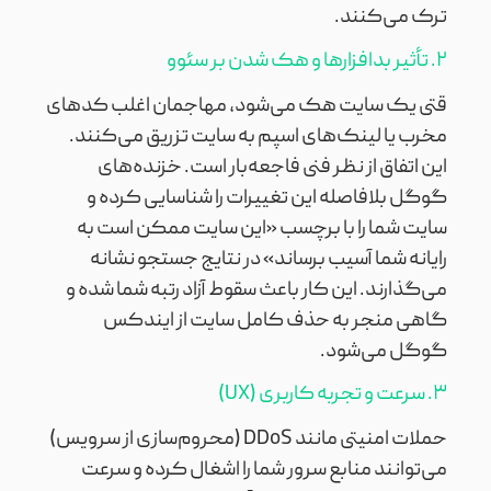
ترک می‌کنند.
۲. تأثیر بدافزارها و هک شدن بر سئوو
قتی یک سایت هک می‌شود، مهاجمان اغلب کدهای
مخرب یا لینک‌های اسپم به سایت تزریق می‌کنند.
این اتفاق از نظر فنی فاجعه‌بار است. خزنده‌های
گوگل بلافاصله این تغییرات را شناسایی کرده و
سایت شما را با برچسب «این سایت ممکن است به
رایانه شما آسیب برساند» در نتایج جستجو نشانه
می‌گذارند. این کار باعث سقوط آزاد رتبه شما شده و
گاهی منجر به حذف کامل سایت از ایندکس
گوگل می‌شود.
۳. سرعت و تجربه کاربری (UX)
حملات امنیتی مانند DDoS (محروم‌سازی از سرویس)
می‌توانند منابع سرور شما را اشغال کرده و سرعت