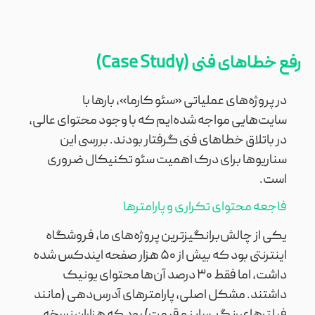
رفع خطاهای فنی (Case Study)
در پروژه‌های عملیاتی «سئو کارما»، بارها با
سایت‌هایی مواجه شده‌ایم که با وجود محتوای عالی،
در باتلاق خطاهای فنی گرفتار بودند. بررسی این
سناریوها برای درک اهمیت سئو تکنیکال ضروری
است.
فاجعه محتوای تکراری و پارامترها
یکی از چالش‌برانگیزترین پروژه‌های ما، فروشگاه
اینترنتی بود که بیش از ۵۰ هزار صفحه ایندکس شده
داشت، اما فقط ۳۰ درصد آن‌ها محتوای یونیک
داشتند. مشکل اصلی، پارامترهای آدرس‌دهی (مانند