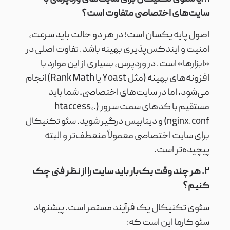
سایت‌های اختصاصی متفاوت است؟
اصول پایه یکسان است؛ در هر دو حالت باید سرعت،
امنیت و ایندکس‌پذیری بهینه باشد. تفاوت اصلی در
«ابزارها» است. در وردپرس، بسیاری از این موارد با
افزونه‌های بهینه (مثل Yoast یا Rank Math) انجام
می‌شود، اما در سایت‌های اختصاصی، شما باید
مستقیم با کدهای سمت سرور (.htaccess،
nginx.conf) و دیتابیس درگیر شوید. سئو تکنیکال
برای سایت اختصاصی معمولاً منعطف‌تر و البته
پیچیده‌تر است.
۲. هر چند وقت یک‌بار باید سایت را از نظر فنی چک
کنیم؟
سئوی تکنیکال یک فرآیند مستمر است. پیشنهاد
سئو کارما این است که: