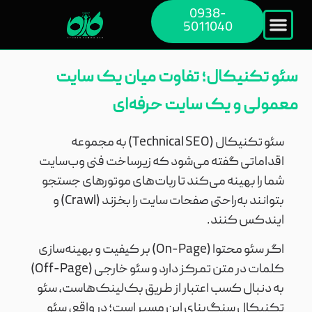
0938-
5011040
سئو تکنیکال؛ تفاوت میان یک سایت
معمولی و یک سایت حرفه‌ای
سئو تکنیکال (Technical SEO) به مجموعه
اقداماتی گفته می‌شود که زیرساخت فنی وب‌سایت
شما را بهینه می‌کند تا ربات‌های موتورهای جستجو
بتوانند به‌راحتی صفحات سایت را بخزند (Crawl) و
ایندکس کنند.
اگر سئو محتوا (On-Page) بر کیفیت و بهینه‌سازی
کلمات در متن تمرکز دارد و سئو خارجی (Off-Page)
به دنبال کسب اعتبار از طریق بک‌لینک‌هاست، سئو
تکنیکال سنگ‌بنای این مسیر است؛ در واقع، سئو