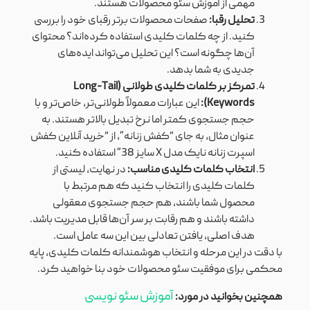
مهمی از آموزش سئو محصولات هستند.
تحلیل رقبا:
صفحات محصولات برتر رقبای خود را بررسی
کنید. از چه کلمات کلیدی استفاده کرده‌اند؟ محتوای
آن‌ها چگونه است؟ این تحلیل می‌تواند ایده‌های
جدیدی به شما بدهد.
تمرکز بر کلمات کلیدی طولانی (Long-Tail
Keywords):
این عبارات معمولاً طولانی‌تر، خاص‌تر و با
حجم جستجوی کمتر اما نرخ تبدیل بالاتر هستند. به
عنوان مثال، به جای “کفش زنانه”، از “خرید آنلاین کفش
اسپرت زنانه نایک مدل X سایز 38” استفاده کنید.
انتخاب کلمات کلیدی مناسب:
در نهایت، لیستی از
کلمات کلیدی را انتخاب کنید که هم مرتبط با
محصول شما باشند، هم حجم جستجوی معقولی
داشته باشند و هم رقابت بر سر آن‌ها قابل مدیریت باشد.
هدف اصلی، یافتن تعادلی بین این سه عامل است.
با دقت در این مرحله و انتخاب هوشمندانه کلمات کلیدی، پایه
محکمی برای موفقیت سئو محصولات خود بنا خواهید کرد.
آموزش سئو نویسی
همچنین بخوانید در مورد: