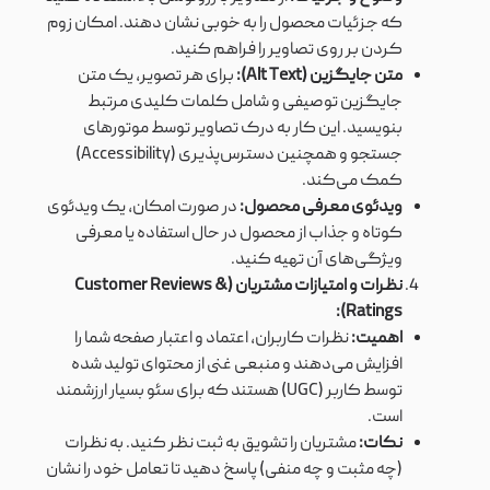
که جزئیات محصول را به خوبی نشان دهند. امکان زوم
کردن بر روی تصاویر را فراهم کنید.
متن جایگزین (Alt Text):
برای هر تصویر، یک متن
جایگزین توصیفی و شامل کلمات کلیدی مرتبط
بنویسید. این کار به درک تصاویر توسط موتورهای
جستجو و همچنین دسترس‌پذیری (Accessibility)
کمک می‌کند.
ویدئوی معرفی محصول:
در صورت امکان، یک ویدئوی
کوتاه و جذاب از محصول در حال استفاده یا معرفی
ویژگی‌های آن تهیه کنید.
نظرات و امتیازات مشتریان (Customer Reviews &
Ratings):
اهمیت:
نظرات کاربران، اعتماد و اعتبار صفحه شما را
افزایش می‌دهند و منبعی غنی از محتوای تولید شده
توسط کاربر (UGC) هستند که برای سئو بسیار ارزشمند
است.
نکات:
مشتریان را تشویق به ثبت نظر کنید. به نظرات
(چه مثبت و چه منفی) پاسخ دهید تا تعامل خود را نشان