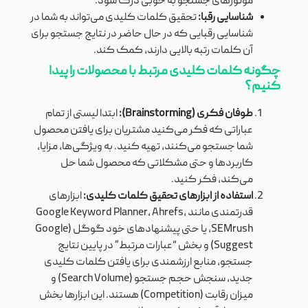
موتورهای جستجو به خوبی درک شود.
شناسایی رقبا:
تحقیق کلمات کلیدی می‌تواند به شما در
شناسایی رقبایی که در حال حاضر در نتایج جستجو برای
آن کلمات رتبه بالایی دارند، کمک کند.
چگونه کلمات کلیدی مرتبط با محصولات را پیدا
کنیم؟
طوفان فکری (Brainstorming):
ابتدا لیستی از تمام
عباراتی که فکر می‌کنید مشتریان برای یافتن محصول
شما جستجو می‌کنند، تهیه کنید. به ویژگی‌ها، مزایا،
کاربردها و حتی مشکلاتی که محصول شما حل
می‌کند، فکر کنید.
استفاده از ابزارهای تحقیق کلمات کلیدی:
ابزارهای
قدرتمندی مانند Google Keyword Planner، Ahrefs،
SEMrush، یا حتی پیشنهادهای خود گوگل (Google
Suggest) و بخش “عبارات مرتبط” در پایین نتایج
جستجو، منابع ارزشمندی برای یافتن کلمات کلیدی
جدید، سنجش حجم جستجو (Search Volume) و
میزان رقابت (Competition) هستند. این ابزارها بخش