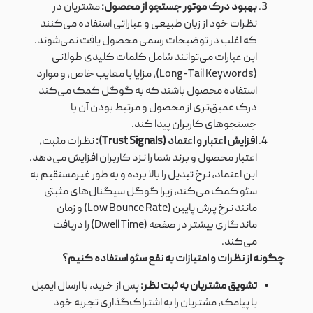
بهبود درک موتور جستجو از محصول:
مشتریان در
نظرات خود از زبان طبیعی و عباراتی استفاده می‌کنند
که اغلب در توضیحات رسمی محصول یافت نمی‌شوند.
این عبارات می‌توانند شامل کلمات کلیدی طولانی
(Long-Tail Keywords)، مزایا یا معایب خاص، و موارد
استفاده محصول باشند که به گوگل کمک می‌کند
درک عمیق‌تری از محصول و مرتبط بودن آن با
جستجوهای کاربران پیدا کند.
افزایش اعتبار و اعتماد (Trust Signals):
نظرات مثبت،
اعتبار محصول و برند شما را نزد کاربران افزایش می‌دهد.
این اعتماد، نرخ تبدیل را بالا برده و به طور غیرمستقیم به
سئو کمک می‌کند، زیرا گوگل سیگنال‌های مثبتی
مانند نرخ پرش پایین (Low Bounce Rate) و زمان
ماندگاری بیشتر در صفحه (Dwell Time) را دریافت
می‌کند.
چگونه از نظرات و امتیازات به نفع سئو استفاده کنیم؟
تشویق مشتریان به ثبت نظر:
پس از خرید، با ارسال ایمیل
یا پیامک، مشتریان را به اشتراک‌گذاری تجربه خود