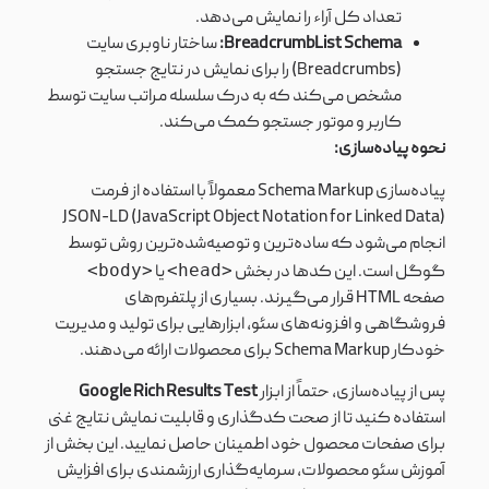
تعداد کل آراء را نمایش می‌دهد.
BreadcrumbList Schema:
ساختار ناوبری سایت
(Breadcrumbs) را برای نمایش در نتایج جستجو
مشخص می‌کند که به درک سلسله مراتب سایت توسط
کاربر و موتور جستجو کمک می‌کند.
نحوه پیاده‌سازی:
پیاده‌سازی Schema Markup معمولاً با استفاده از فرمت
JSON-LD (JavaScript Object Notation for Linked Data)
انجام می‌شود که ساده‌ترین و توصیه‌شده‌ترین روش توسط
<body>
<head>
گوگل است. این کدها در بخش
یا
صفحه HTML قرار می‌گیرند. بسیاری از پلتفرم‌های
فروشگاهی و افزونه‌های سئو، ابزارهایی برای تولید و مدیریت
خودکار Schema Markup برای محصولات ارائه می‌دهند.
پس از پیاده‌سازی، حتماً از ابزار
Google Rich Results Test
استفاده کنید تا از صحت کدگذاری و قابلیت نمایش نتایج غنی
برای صفحات محصول خود اطمینان حاصل نمایید. این بخش از
آموزش سئو محصولات، سرمایه‌گذاری ارزشمندی برای افزایش