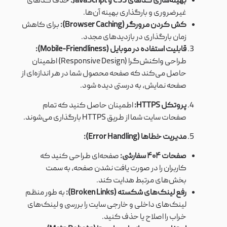
بهینه‌سازی کدهای CSS و JavaScript:
حذف کدهای
غیرضروری و بارگذاری بهینه آن‌ها.
کش کردن مرورگر (Browser Caching):
برای کاهش
زمان بارگذاری در بازدیدهای مجدد.
قابلیت استفاده در موبایل (Mobile-Friendliness):
طراحی واکنش‌گرا (Responsive Design) اطمینان
حاصل می‌کند که صفحه محصول شما در هر اندازه‌ای از
صفحه نمایش، به درستی دیده شود.
پروتکل HTTPS:
اطمینان حاصل کنید که تمام
صفحات سایت شما از طریق HTTPS بارگذاری می‌شوند.
مدیریت خطاها (Error Handling):
صفحات ۴۰۴ سفارشی:
صفحه‌ای طراحی کنید که
کاربران را در صورت یافت نشدن صفحه، به سمت
بخش‌های مرتبط هدایت کند.
رفع لینک‌های شکسته (Broken Links):
به طور منظم
لینک‌های داخلی و خارجی سایت را بررسی و لینک‌های
خراب را اصلاح یا حذف کنید.