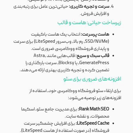
سرعت و تجربه کاربری:
حیاتی‌ترین عامل برای رتبه‌بندی
و افزایش فروش.
زیرساخت حیاتی: هاست و قالب
هاست پرسرعت:
انتخاب یک هاست باکیفیت
(SSD/NVMe، رم بالا، وب‌سرور LiteSpeed) برای سرعت
و پایداری فروشگاه ووکامرسی ضروری است.
قالب سبک و سریع:
قالب‌هایی مانند Astra،
GeneratePress، یا Blocksy، سرعت بارگذاری را
تضمین کرده و تجربه کاربری بهتری ارائه می‌دهند.
افزونه‌های ضروری برای سئو
برای ارتقاء سئو فروشگاه ووکامرسی خود، استفاده از
افزونه‌های زیر توصیه می‌شود:
Rank Math SEO:
برای مدیریت جامع سئو، اسکیما
محصولات، و نقشه سایت.
LiteSpeed Cache:
برای افزایش چشمگیر سرعت
فروشگاه (در صورت استفاده از هاست LiteSpeed).