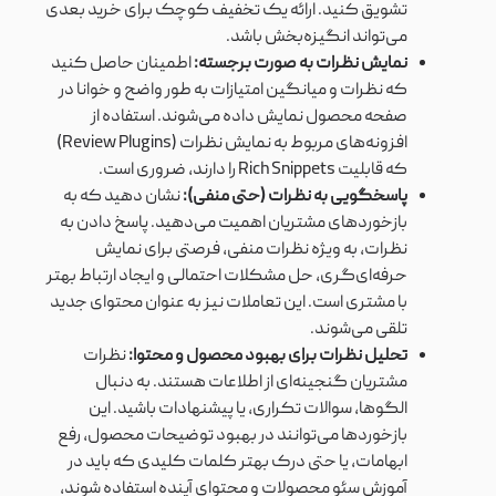
تشویق کنید. ارائه یک تخفیف کوچک برای خرید بعدی
می‌تواند انگیزه‌بخش باشد.
نمایش نظرات به صورت برجسته:
اطمینان حاصل کنید
که نظرات و میانگین امتیازات به طور واضح و خوانا در
صفحه محصول نمایش داده می‌شوند. استفاده از
افزونه‌های مربوط به نمایش نظرات (Review Plugins)
که قابلیت Rich Snippets را دارند، ضروری است.
پاسخگویی به نظرات (حتی منفی):
نشان دهید که به
بازخوردهای مشتریان اهمیت می‌دهید. پاسخ دادن به
نظرات، به ویژه نظرات منفی، فرصتی برای نمایش
حرفه‌ای‌گری، حل مشکلات احتمالی و ایجاد ارتباط بهتر
با مشتری است. این تعاملات نیز به عنوان محتوای جدید
تلقی می‌شوند.
تحلیل نظرات برای بهبود محصول و محتوا:
نظرات
مشتریان گنجینه‌ای از اطلاعات هستند. به دنبال
الگوها، سوالات تکراری، یا پیشنهادات باشید. این
بازخوردها می‌توانند در بهبود توضیحات محصول، رفع
ابهامات، یا حتی درک بهتر کلمات کلیدی که باید در
آموزش سئو محصولات و محتوای آینده استفاده شوند،