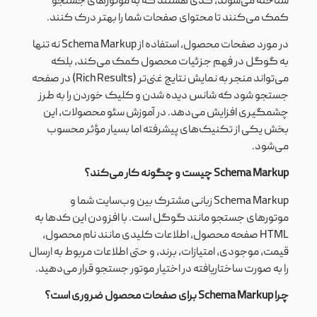
شناخته می‌شوند، کدی هستند که به موتورهای جستجو
کمک می‌کنند تا محتوای صفحات شما را بهتر درک کنند.
در مورد صفحات محصول، استفاده از Schema Markup نه تنها
به گوگل در فهم جزئیات محصول کمک می‌کند، بلکه
می‌تواند منجر به نمایش نتایج غنی‌تر (Rich Results) در صفحه
جستجو شود که شانس دیده شدن و کلیک خوردن را به طرز
چشمگیری افزایش می‌دهد. در آموزش سئو محصولات، این
بخش یکی از تکنیک‌های پیشرفته اما بسیار مؤثر محسوب
می‌شود.
Schema Markup چیست و چگونه کار می‌کند؟
Schema Markup زبانی مشترک بین وب‌سایت شما و
موتورهای جستجو مانند گوگل است. با افزودن این کدها به
HTML صفحه محصول، اطلاعات کلیدی مانند نام محصول،
قیمت، موجودی، امتیازات، برند، و حتی اطلاعات مربوط به ارسال
را به صورت ساختاریافته در اختیار موتور جستجو قرار می‌دهید.
چرا Schema Markup برای صفحات محصول ضروری است؟