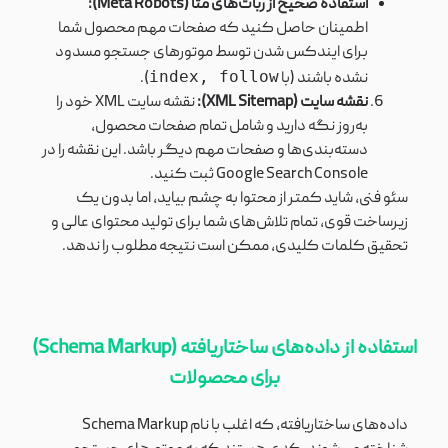
استفاده صحیح از ربات‌های متا (Meta Robots):
اطمینان حاصل کنید که صفحات مهم محصول شما
برای ایندکس شدن توسط موتورهای جستجو مسدود
index, follow
نشده باشند (با
).
نقشه سایت (XML Sitemap):
نقشه سایت XML خود را
به‌روز نگه دارید و شامل تمام صفحات محصول،
دسته‌بندی‌ها و صفحات مهم دیگر باشد. این نقشه را در
Google Search Console ثبت کنید.
سئو فنی، شاید کمتر از محتوا به چشم بیاید، اما بدون یک
زیرساخت قوی، تمام تلاش‌های شما برای تولید محتوای عالی و
تحقیق کلمات کلیدی، ممکن است نتیجه مطلوب را ندهد.
استفاده از داده‌های ساختاریافته (Schema Markup)
برای محصولات
داده‌های ساختاریافته، که اغلب با نام Schema Markup