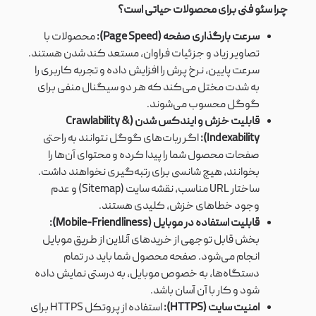
چرا سئو فنی برای محصولات حیاتی است؟
سرعت بارگذاری صفحه (Page Speed):
محصولات با
تصاویر زیاد و جزئیات فراوان، مستعد کند شدن هستند.
سرعت پایین، نرخ پرش را افزایش داده و تجربه کاربری را
به شدت مختل می‌کند که هر دو سیگنال منفی برای
گوگل محسوب می‌شوند.
قابلیت خزش و ایندکس شدن (Crawlability &
Indexability):
اگر ربات‌های گوگل نتوانند به راحتی
صفحات محصول شما را پیدا کرده و محتوای آن‌ها را
بخوانند، هیچ شانسی برای رتبه‌گیری نخواهند داشت.
ساختار URL مناسب، نقشه سایت (Sitemap) و عدم
وجود خطاهای خزش، کلیدی هستند.
قابلیت استفاده در موبایل (Mobile-Friendliness):
بخش قابل توجهی از خریدهای آنلاین از طریق موبایل
انجام می‌شود. صفحه محصول شما باید در تمام
دستگاه‌ها، به خصوص موبایل، به درستی نمایش داده
شود و کار با آن آسان باشد.
امنیت سایت (HTTPS):
استفاده از پروتکل HTTPS برای