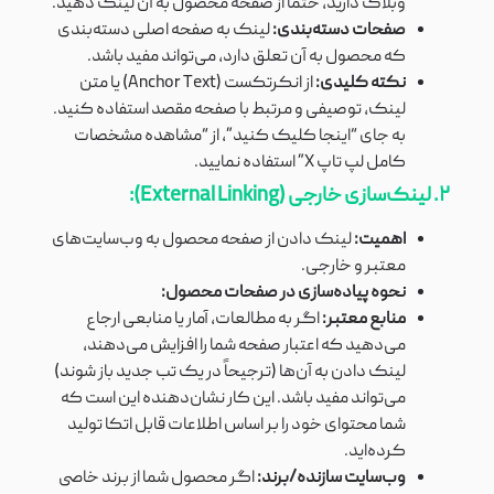
وبلاگ دارید، حتماً از صفحه محصول به آن لینک دهید.
صفحات دسته‌بندی:
لینک به صفحه اصلی دسته‌بندی
که محصول به آن تعلق دارد، می‌تواند مفید باشد.
نکته کلیدی:
از انکرتکست (Anchor Text) یا متن
لینک، توصیفی و مرتبط با صفحه مقصد استفاده کنید.
به جای “اینجا کلیک کنید”، از “مشاهده مشخصات
کامل لپ تاپ X” استفاده نمایید.
۲. لینک‌سازی خارجی (External Linking):
اهمیت:
لینک دادن از صفحه محصول به وب‌سایت‌های
معتبر و خارجی.
نحوه پیاده‌سازی در صفحات محصول:
منابع معتبر:
اگر به مطالعات، آمار یا منابعی ارجاع
می‌دهید که اعتبار صفحه شما را افزایش می‌دهند،
لینک دادن به آن‌ها (ترجیحاً در یک تب جدید باز شوند)
می‌تواند مفید باشد. این کار نشان‌دهنده این است که
شما محتوای خود را بر اساس اطلاعات قابل اتکا تولید
کرده‌اید.
وب‌سایت سازنده/برند:
اگر محصول شما از برند خاصی