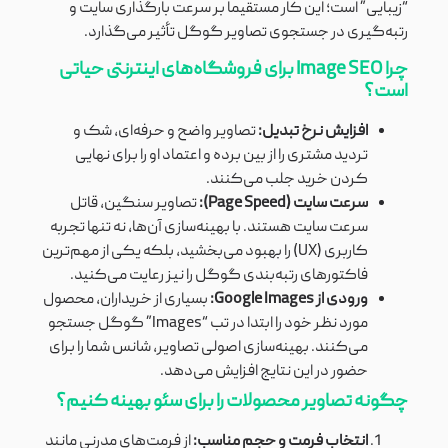
“زیبایی” است؛ این کار مستقیماً بر سرعت بارگذاری سایت و
رتبه‌گیری در جستجوی تصاویر گوگل تأثیر می‌گذارد.
چرا Image SEO برای فروشگاه‌های اینترنتی حیاتی
است؟
افزایش نرخ تبدیل:
تصاویر واضح و حرفه‌ای، شک و
تردید مشتری را از بین برده و اعتماد او را برای نهایی
کردن خرید جلب می‌کنند.
سرعت سایت (Page Speed):
تصاویر سنگین، قاتل
سرعت سایت هستند. با بهینه‌سازی آن‌ها، نه تنها تجربه
کاربری (UX) را بهبود می‌بخشید، بلکه یکی از مهم‌ترین
فاکتورهای رتبه‌بندی گوگل را نیز رعایت می‌کنید.
ورودی از Google Images:
بسیاری از خریداران، محصول
مورد نظر خود را ابتدا در تب “Images” گوگل جستجو
می‌کنند. بهینه‌سازی اصولی تصاویر، شانس شما را برای
حضور در این نتایج افزایش می‌دهد.
چگونه تصاویر محصولات را برای سئو بهینه کنیم؟
انتخاب فرمت و حجم مناسب:
از فرمت‌های مدرنی مانند