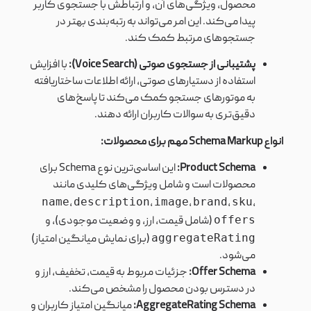
محصول، ویژگی‌های آن، و ارتباطش با جستجوی کاربر
پیدا می‌کند. این امر می‌تواند به رتبه‌بندی بهتر در
جستجوهای مرتبط کمک کند.
پشتیبانی از جستجوی صوتی (Voice Search):
با افزایش
استفاده از دستیارهای صوتی، ارائه اطلاعات ساختاریافته
به موتورهای جستجو کمک می‌کند تا پاسخ‌های
دقیق‌تری به سوالات کاربران ارائه دهند.
انواع Schema Markup مهم برای محصولات:
Product Schema:
این اساسی‌ترین نوع Schema برای
محصولات است و شامل ویژگی‌های کلیدی مانند
name
description
image
brand
sku
,
,
,
,
,
offers
(شامل قیمت، ارز، و وضعیت موجودی)، و
aggregateRating
(برای نمایش میانگین امتیاز)
می‌شود.
Offer Schema:
جزئیات مربوط به قیمت، تخفیف، ارز و
در دسترس بودن محصول را مشخص می‌کند.
AggregateRating Schema:
میانگین امتیاز کاربران و