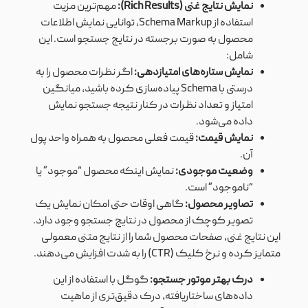
نمایش نتایج غنی (Rich Results):
مهم‌ترین مزیت
استفاده از Schema Markup، توانایی نمایش اطلاعات
محصول به صورت برجسته در نتایج جستجو است. این
شامل:
نمایش ستاره‌های امتیازدهی:
اگر نظرات محصول را به
درستی با Schema پیاده‌سازی کرده باشید، میانگین
امتیاز و تعداد نظرات در کنار نتیجه جستجو نمایش
داده می‌شود.
نمایش قیمت:
قیمت فعلی محصول به همراه واحد پول
آن.
وضعیت موجودی:
نمایش اینکه محصول “موجود” یا
“ناموجود” است.
تصاویر محصول:
گاهی اوقات حتی امکان نمایش یک
تصویر کوچک از محصول در نتایج جستجو وجود دارد.
این نتایج غنی، صفحات محصول شما را از نتایج متنی معمولی
متمایز کرده و نرخ کلیک (CTR) را به شدت افزایش می‌دهند.
درک بهتر موتور جستجو:
گوگل با استفاده از این
داده‌های ساختاریافته، درک دقیق‌تری از ماهیت