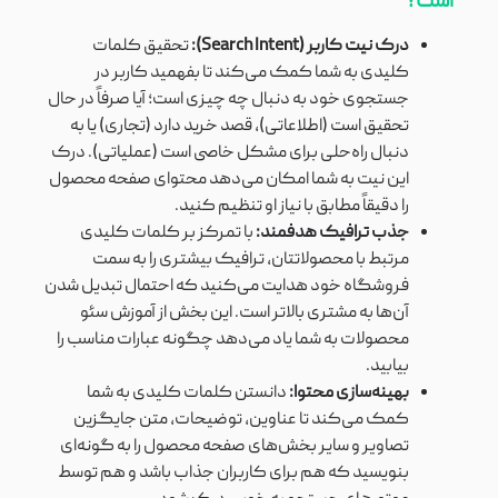
است؟
درک نیت کاربر (Search Intent):
تحقیق کلمات
کلیدی به شما کمک می‌کند تا بفهمید کاربر در
جستجوی خود به دنبال چه چیزی است؛ آیا صرفاً در حال
تحقیق است (اطلاعاتی)، قصد خرید دارد (تجاری) یا به
دنبال راه‌حلی برای مشکل خاصی است (عملیاتی). درک
این نیت به شما امکان می‌دهد محتوای صفحه محصول
را دقیقاً مطابق با نیاز او تنظیم کنید.
جذب ترافیک هدفمند:
با تمرکز بر کلمات کلیدی
مرتبط با محصولاتتان، ترافیک بیشتری را به سمت
فروشگاه خود هدایت می‌کنید که احتمال تبدیل شدن
آن‌ها به مشتری بالاتر است. این بخش از آموزش سئو
محصولات به شما یاد می‌دهد چگونه عبارات مناسب را
بیابید.
بهینه‌سازی محتوا:
دانستن کلمات کلیدی به شما
کمک می‌کند تا عناوین، توضیحات، متن جایگزین
تصاویر و سایر بخش‌های صفحه محصول را به گونه‌ای
بنویسید که هم برای کاربران جذاب باشد و هم توسط