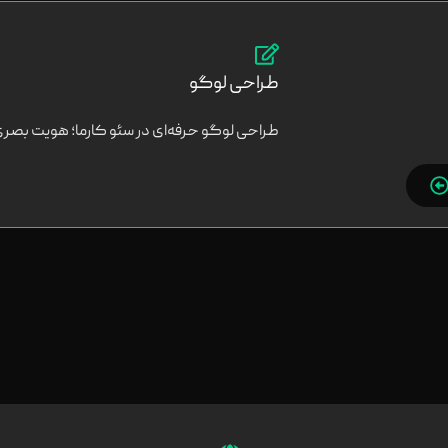
طراحی لوگو
طراحی لوگو حرفه‌ای در سئو کارما؛ هویت بصری