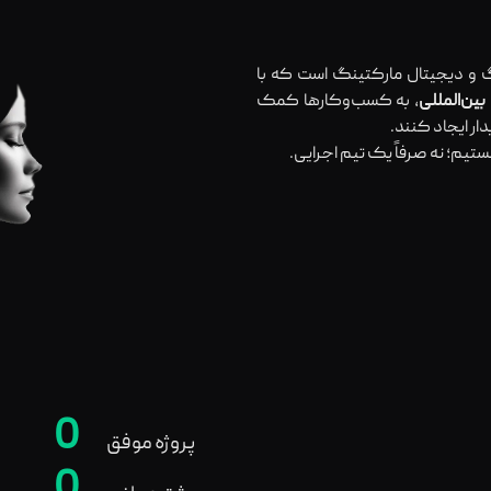
 و دیجیتال مارکتینگ است که با
، به کسب‌وکارها کمک
ر ایجاد کنند.
ستیم؛ نه صرفاً یک تیم اجرایی.
0
پروژه موفق