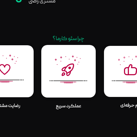
0
مشتری راضی
چرا سئو کارما؟
 حرفه‌ای
رضایت مشتر
عملکرد سریع