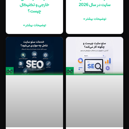
سایت در سال 2026
خارجی و تکنیکال
چیست؟
توضیحات بیشتر »
توضیحات بیشتر »