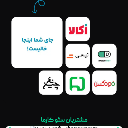
مشتریان سئو کارما