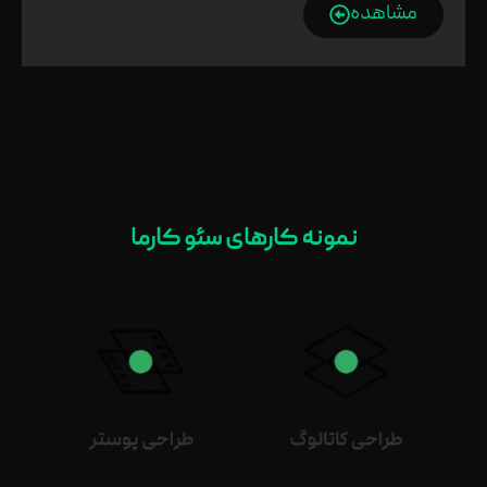
مشاهده
نمونه کارهای سئو کارما