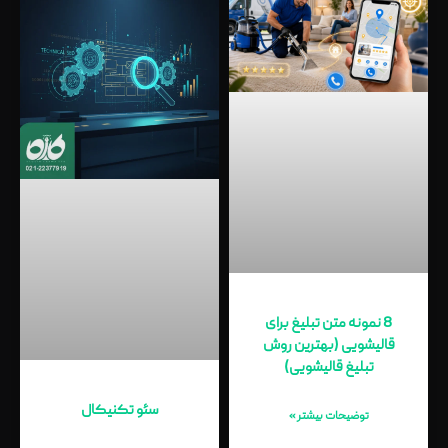
8 نمونه متن تبلیغ برای
قالیشویی (بهترین روش
تبلیغ قالیشویی)
سئو تکنیکال
توضیحات بیشتر »