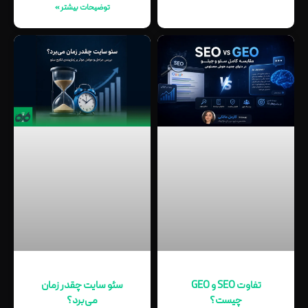
توضیحات بیشتر »
تفاوت SEO و GEO
سئو سایت چقدر زمان
چیست؟
می‌برد؟