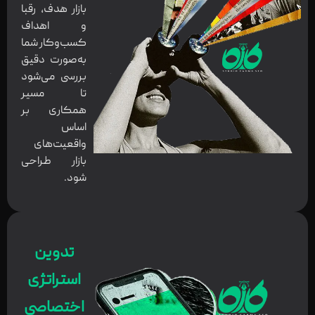
بازار هدف، رقبا
و اهداف
کسب‌وکار شما
به‌صورت دقیق
بررسی می‌شود
تا مسیر
همکاری بر
اساس
واقعیت‌های
بازار طراحی
شود.
تدوین
استراتژی
اختصاصی