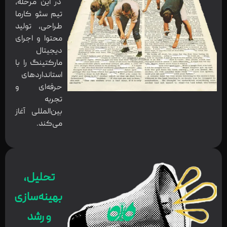
در این مرحله،
تیم سئو کارما
طراحی، تولید
محتوا و اجرای
دیجیتال
مارکتینگ را با
استانداردهای
حرفه‌ای و
تجربه
بین‌المللی آغاز
می‌کند.
تحلیل،
بهینه‌سازی
و رشد