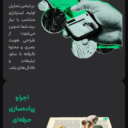
بر اساس تحلیل
اولیه، استراتژی
متناسب با نیاز
برند شما تدوین
می‌شود؛ از
طراحی هویت
بصری و محتوا
گرفته تا سئو،
تبلیغات و
کانال‌های رشد.
اجرا و
پیاده‌سازی
حرفه‌ای