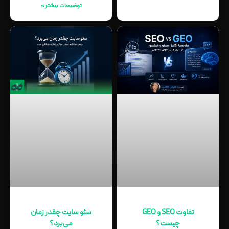
توضیحات بیشتر »
تفاوت SEO و GEO
سئو سایت چقدر زمان
چیست؟
می‌برد؟