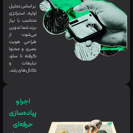
بر اساس تحلیل
اولیه، استراتژی
متناسب با نیاز
برند شما تدوین
می‌شود؛ از
طراحی هویت
بصری و محتوا
گرفته تا سئو،
تبلیغات و
کانال‌های رشد.
اجرا و
پیاده‌سازی
حرفه‌ای