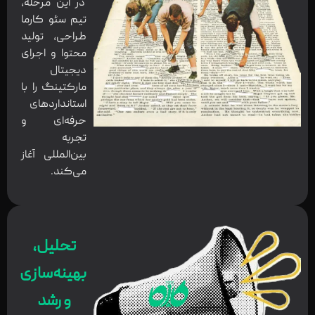
در این مرحله،
تیم سئو کارما
طراحی، تولید
محتوا و اجرای
دیجیتال
مارکتینگ را با
استانداردهای
حرفه‌ای و
تجربه
بین‌المللی آغاز
می‌کند.
تحلیل،
بهینه‌سازی
و رشد