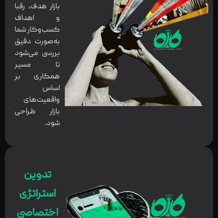
بازار هدف، رقبا
و اهداف
کسب‌وکار شما
به‌صورت دقیق
بررسی می‌شود
تا مسیر
همکاری بر
اساس
واقعیت‌های
بازار طراحی
شود.
تدوین
استراتژی
اختصاصی