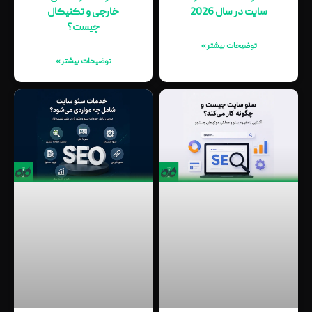
سایت در سال 2026
خارجی و تکنیکال
چیست؟
توضیحات بیشتر »
توضیحات بیشتر »