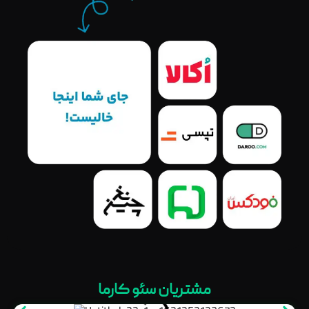
مشتریان سئو کارما