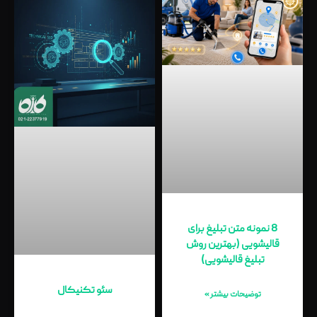
8 نمونه متن تبلیغ برای
قالیشویی (بهترین روش
تبلیغ قالیشویی)
سئو تکنیکال
توضیحات بیشتر »