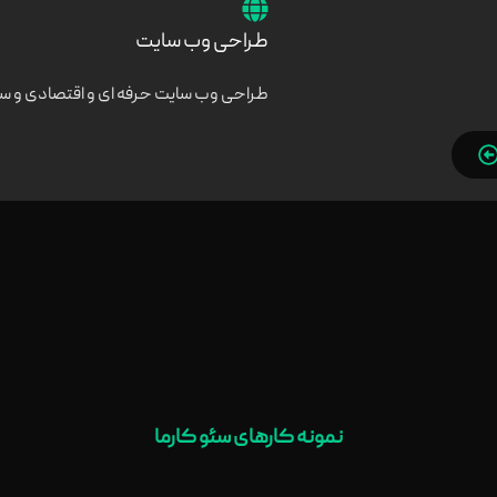
طراحی وب سایت
طراحی وب سایت حرفه ای و اقتصادی و س
نمونه کارهای سئو کارما