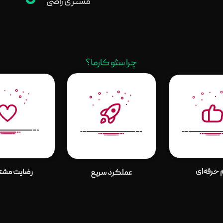
0
مشتری راضی
چرا سئو کارما؟
 حرفه‌ای
رضایت مشتر
عملکرد سریع