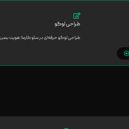
طراحی لوگو
طراحی لوگو حرفه‌ای در سئو کارما؛ هویت بصری