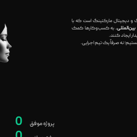
 و دیجیتال مارکتینگ است که با
، به کسب‌وکارها کمک
ر ایجاد کنند.
ستیم؛ نه صرفاً یک تیم اجرایی.
0
پروژه موفق