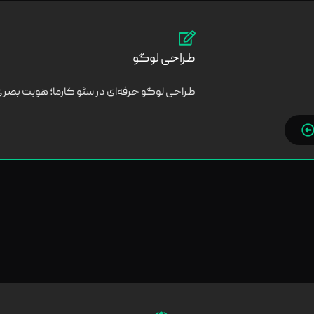
طراحی لوگو
طراحی لوگو حرفه‌ای در سئو کارما؛ هویت بصری