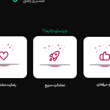
0
مشتری راضی
چرا سئو کارما؟
 حرفه‌ای
رضایت مشتر
عملکرد سریع