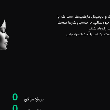
 و دیجیتال مارکتینگ است که با
، به کسب‌وکارها کمک
ر ایجاد کنند.
ستیم؛ نه صرفاً یک تیم اجرایی.
0
پروژه موفق