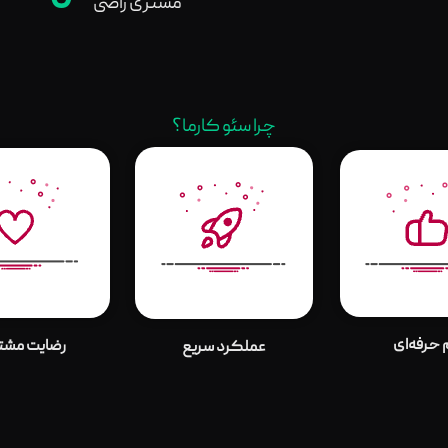
0
مشتری راضی
چرا سئو کارما؟
 حرفه‌ای
رضایت مشتر
عملکرد سریع