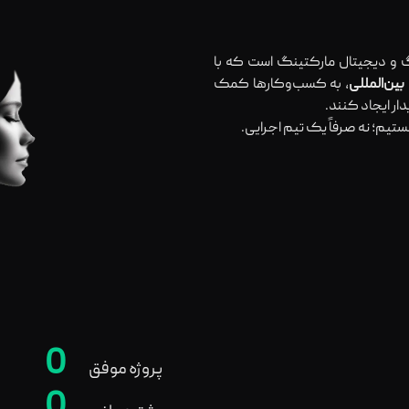
 و دیجیتال مارکتینگ است که با
، به کسب‌وکارها کمک
ر ایجاد کنند.
ستیم؛ نه صرفاً یک تیم اجرایی.
0
پروژه موفق