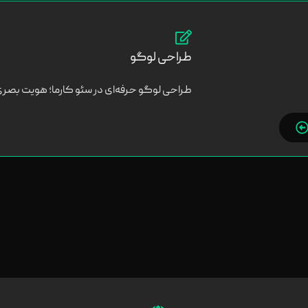
طراحی لوگو
طراحی لوگو حرفه‌ای در سئو کارما؛ هویت بصری