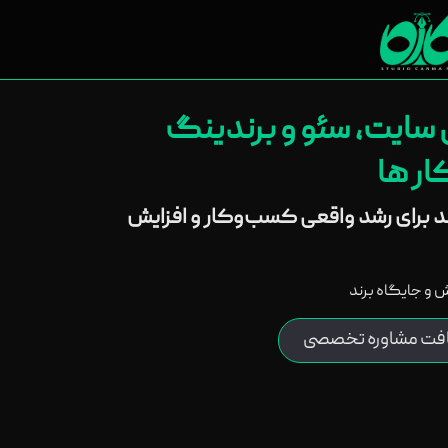
ی سایت، سئو و برندینگ
ر ها
ند برای رشد واقعی کسب‌وکار و افزایش
روش و جایگاه برند
افت مشاوره تخصصی