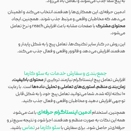
به پیج شما جذب می‌شوند و تعامل بالا می‌رود.
ادمین حرفه‌ای، این همکاری‌ها را هدفمند انتخاب می‌کند و اطمینان
می‌دهد که مخاطبان واقعی و مرتبط جذب شوند. همچنین، ایجاد
محتوای مشترک
با صفحات مشابه باعث افزایش reach و نرخ تعامل
می‌شود.
این روش در کنار سایر تکنیک‌ها، تعامل پیج را به شکل پایدار و
هدفمند افزایش می‌دهد و فالوور واقعی و فعال جذب می‌کند.
جمع‌بندی و سفارش خدمات به سئو کارما
افزایش تعامل پیج اینستاگرام نیازمند ترکیبی از
محتوای باکیفیت،
زمان‌بندی منظم، استوری‌های تعاملی و تحلیل داده‌ها
است. با رعایت
۱۰ نکته ارائه شده، شما می‌توانید تعامل پیج خود را به شکل قابل
توجهی افزایش دهید و مخاطبان واقعی و فعال جذب کنید.
ادمین اینستاگرام حرفه‌ای
همچنین، استخدام
باعث می‌شود
همه این نکات به صورت منظم و هدفمند اجرا شود و نتیجه سریع‌تر و
سئو کارما
تماس
حرفه‌ای‌تر حاصل شود. برای سفارش با
در
باشید.